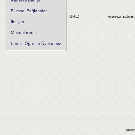
Kadavra Bağışı
Bilimsel Bağlantılar
URL:
www.anatomy
İletişim
Mezunlarımız
Emekli Öğretim Üyelerimiz
anato